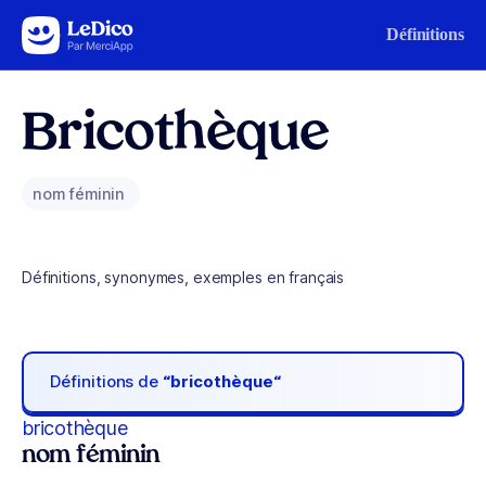
Aller au contenu
Définitions
Bricothèque
nom féminin
Définitions, synonymes, exemples en français
Définitions de
“bricothèque“
bricothèque
nom féminin