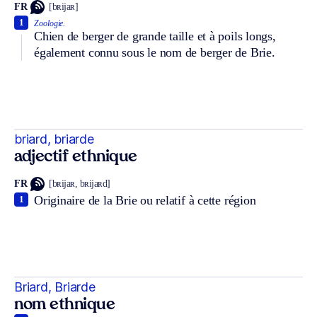
FR
[bʀijaʀ]
1
Zoologie.
Chien de berger de grande taille et à poils longs,
également connu sous le nom de berger de Brie.
briard, briarde
adjectif ethnique
FR
[bʀijaʀ, bʀijaʀd]
Originaire de la Brie ou relatif à cette région
1
Briard, Briarde
nom ethnique