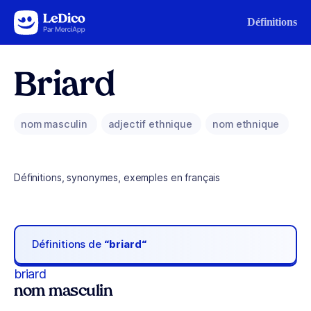
Aller au contenu
Définitions
Briard
nom masculin
adjectif ethnique
nom ethnique
Définitions, synonymes, exemples en français
Définitions de
“briard“
briard
nom masculin