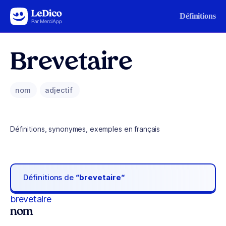
Aller au contenu
Définitions
Brevetaire
nom
adjectif
Définitions, synonymes, exemples en français
Définitions de
“brevetaire“
brevetaire
nom