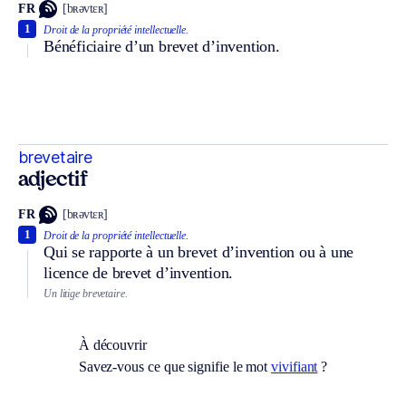
FR
[bʀəvtɛʀ]
1
Droit de la propriété intellectuelle.
Bénéficiaire d’un brevet d’invention.
brevetaire
adjectif
FR
[bʀəvtɛʀ]
1
Droit de la propriété intellectuelle.
Qui se rapporte à un brevet d’invention ou à une
licence de brevet d’invention.
Un litige brevetaire.
À découvrir
Savez-vous ce que signifie le mot
vivifiant
?