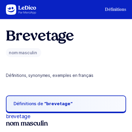
Aller au contenu
Définitions
Brevetage
nom masculin
Définitions, synonymes, exemples en français
Définitions de
“brevetage“
brevetage
nom masculin