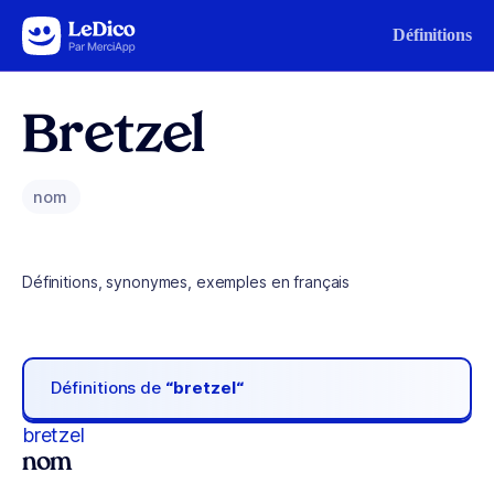
Aller au contenu
Définitions
Bretzel
nom
Définitions, synonymes, exemples en français
Définitions de
“bretzel“
bretzel
nom