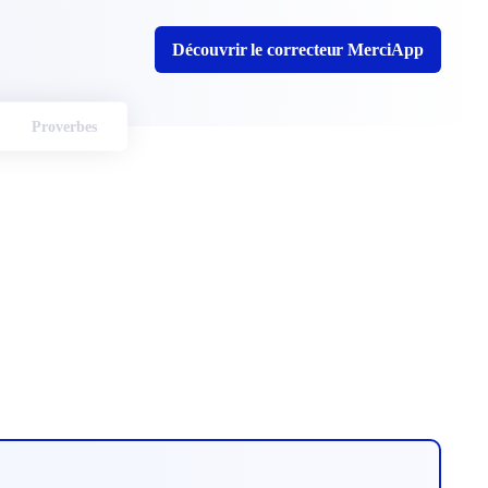
Découvrir le correcteur MerciApp
Proverbes