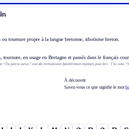
in
 ou tournure propre à la langue bretonne, idiotisme breton.
, tournure, en usage en Bretagne et passés dans le français cour
tte ? Du pain tu auras ? sont des bretonnismes familièrement employés pour dire : T’as vomi ? V
À découvrir
Savez-vous ce que signifie le mot
b