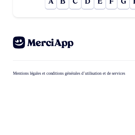
A
B
C
D
E
F
G
Mentions légales et conditions générales d’utilisation et de services