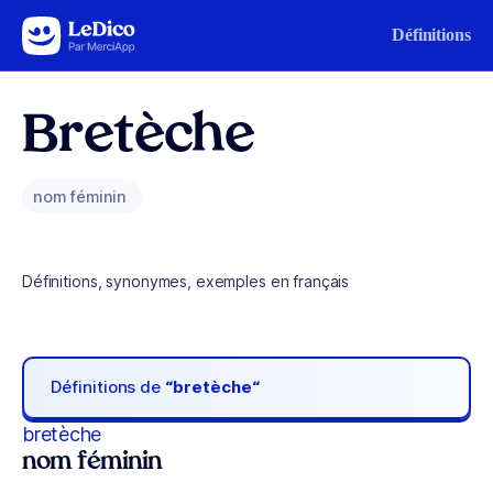
Aller au contenu
Définitions
Bretèche
nom féminin
Définitions, synonymes, exemples en français
Définitions de
“bretèche“
bretèche
nom féminin