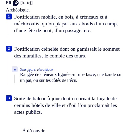
FR
[bʀətɛʃ]
Archéologie.
Fortification mobile, en bois, à créneaux et à
1
mâchicoulis, qu’on plaçait aux abords d’un camp,
d’une tête de pont, d’un passage, etc.
Fortification crénelée dont on garnissait le sommet
2
des murailles, le comble des tours.
a
Sens figuré.
Héraldique.
Rangée de créneaux figurée sur une fasce, une bande ou
un pal, ou sur les côtés de l’écu.
Sorte de balcon à jour dont on ornait la façade de
3
certains hôtels de ville et d’où l’on proclamait les
actes publics.
À découvrir