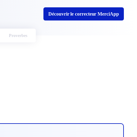
Découvrir le correcteur MerciApp
Proverbes