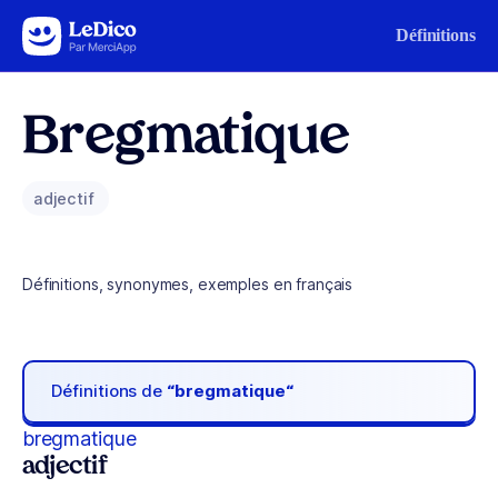
Aller au contenu
Définitions
Bregmatique
adjectif
Définitions, synonymes, exemples en français
Définitions de
“bregmatique“
bregmatique
adjectif