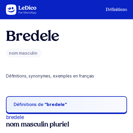
Aller au contenu
Définitions
Bredele
nom masculin
Définitions, synonymes, exemples en français
Définitions de
“bredele“
bredele
nom masculin pluriel