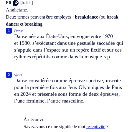
FR
[bʀikiŋ]
Anglicisme.
Deux termes peuvent être employés :
breakdance
(ou
break
dance
) et
breaking
.
1
Danse.
Danse née aux États-Unis, en vogue entre 1970
et 1980, s’exécutant dans une gestuelle saccadée qui
s’appuie dans l’espace sur un repère fictif et sur des
rythmes répétitifs comme dans la musique rap.
2
Sport.
Danse considérée comme épreuve sportive, inscrite
pour la première fois aux Jeux Olympiques de Paris
en 2024 et présentée sous forme de deux épreuves,
l’une féminine, l’autre masculine.
À découvrir
Savez-vous ce que signifie le mot
réceptivité
?