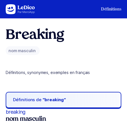
Aller au contenu
Définitions
Breaking
nom masculin
Définitions, synonymes, exemples en français
Définitions de
“breaking“
breaking
nom masculin