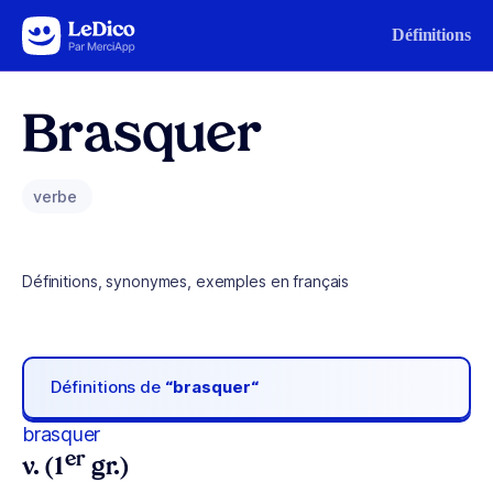
Aller au contenu
Définitions
Brasquer
verbe
Définitions, synonymes, exemples en français
Définitions de
“brasquer“
brasquer
er
v. (1
gr.)