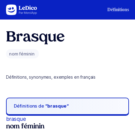
Aller au contenu
Définitions
Brasque
nom féminin
Définitions, synonymes, exemples en français
Définitions de
“brasque“
brasque
nom féminin