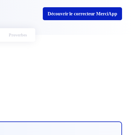
Découvrir le correcteur MerciApp
Proverbes