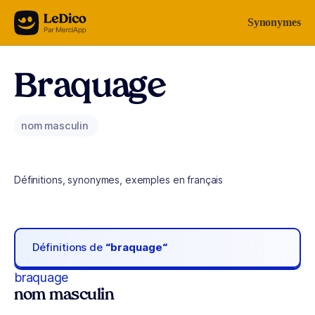
Aller au contenu
Synonymes
Braquage
nom masculin
Définitions, synonymes, exemples en français
Définitions de
“braquage“
braquage
nom masculin