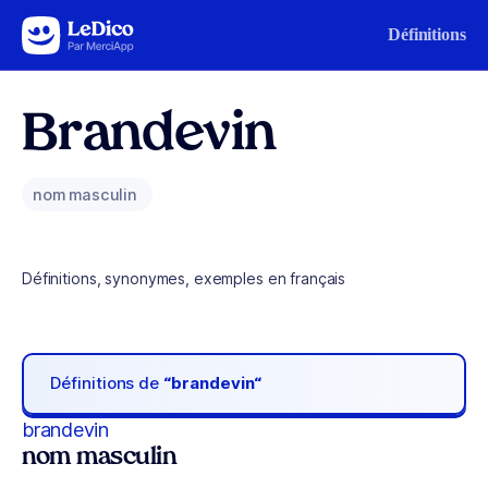
Aller au contenu
Définitions
Brandevin
nom masculin
Définitions, synonymes, exemples en français
Définitions de
“brandevin“
brandevin
nom masculin