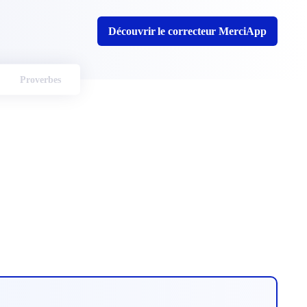
Découvrir le correcteur MerciApp
Proverbes