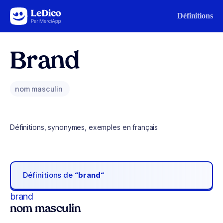
Aller au contenu
Définitions
Brand
nom masculin
Définitions, synonymes, exemples en français
Définitions de
“brand“
brand
nom masculin