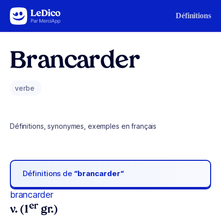
Aller au contenu
Définitions
Brancarder
verbe
Définitions, synonymes, exemples en français
Définitions de
“brancarder“
brancarder
er
v. (1
gr.)