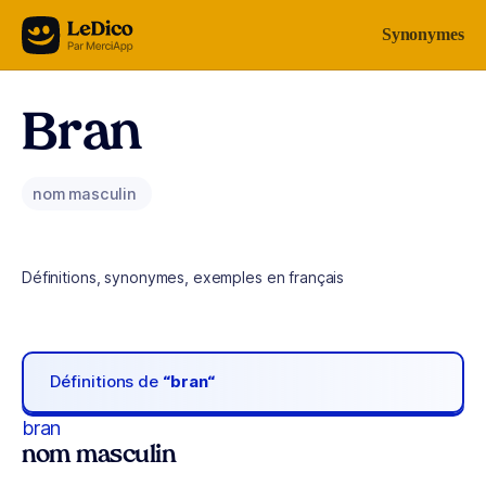
Aller au contenu
Synonymes
Bran
nom masculin
Définitions, synonymes, exemples en français
Définitions de
“bran“
bran
nom masculin