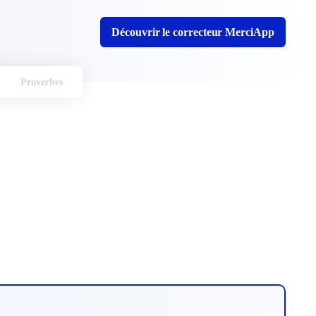
Découvrir le correcteur MerciApp
Proverbes