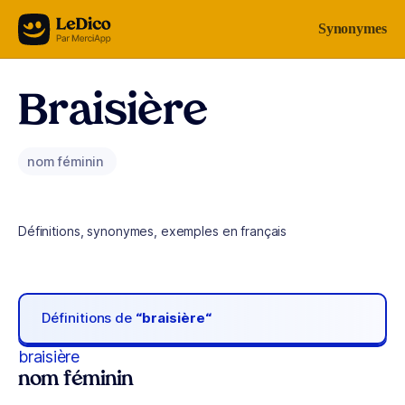
Aller au contenu
Synonymes
Braisière
nom féminin
Définitions, synonymes, exemples en français
Définitions de
“braisière“
braisière
nom féminin