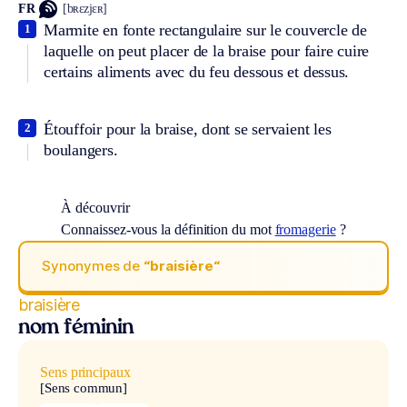
FR
[bʀɛzjɛʀ]
Marmite en fonte rectangulaire sur le couvercle de
1
laquelle on peut placer de la braise pour faire cuire
certains aliments avec du feu dessous et dessus.
Étouffoir pour la braise, dont se servaient les
2
boulangers.
À découvrir
Connaissez-vous la définition du mot
fromagerie
?
Synonymes de
“braisière“
braisière
nom féminin
Sens principaux
[Sens commun]