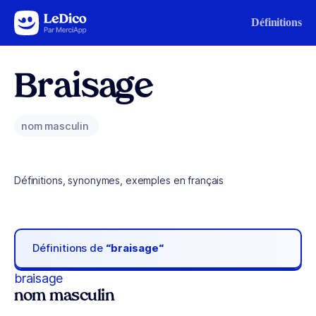
Aller au contenu
Définitions
Braisage
nom masculin
Définitions, synonymes, exemples en français
Définitions de
“braisage“
braisage
nom masculin