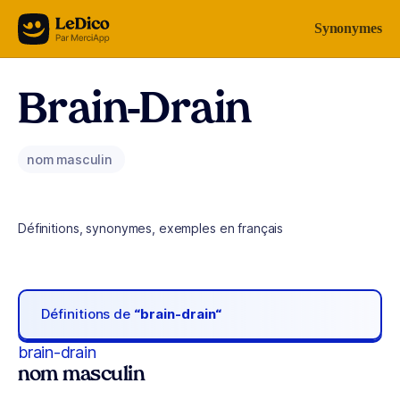
Aller au contenu
Synonymes
Brain-Drain
nom masculin
Définitions, synonymes, exemples en français
Définitions de
“brain-drain“
brain-drain
nom masculin