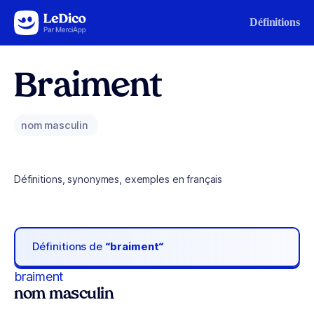
Aller au contenu
Définitions
Braiment
nom masculin
Définitions, synonymes, exemples en français
Définitions de
“braiment“
braiment
nom masculin