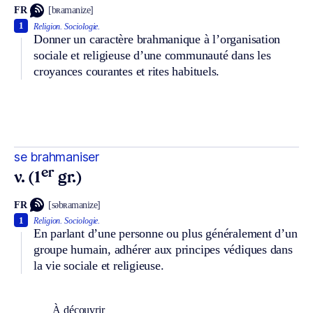
FR
[bʀamanize]
1
Religion.
Sociologie.
Donner un caractère brahmanique à l’organisation
sociale et religieuse d’une communauté dans les
croyances courantes et rites habituels.
se brahmaniser
er
v. (1
gr.)
FR
[səbʀamanize]
1
Religion.
Sociologie.
En parlant d’une personne ou plus généralement d’un
groupe humain, adhérer aux principes védiques dans
la vie sociale et religieuse.
À découvrir