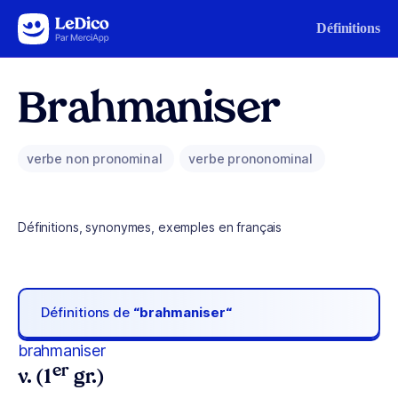
Aller au contenu
Définitions
Brahmaniser
verbe non pronominal
verbe prononominal
Définitions, synonymes, exemples en français
Définitions de
“brahmaniser“
brahmaniser
er
v. (1
gr.)