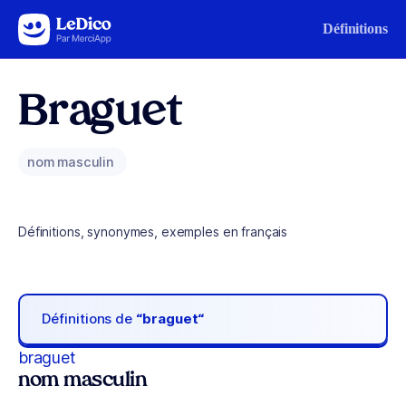
Aller au contenu
Définitions
Braguet
nom masculin
Définitions, synonymes, exemples en français
Définitions de
“braguet“
braguet
nom masculin