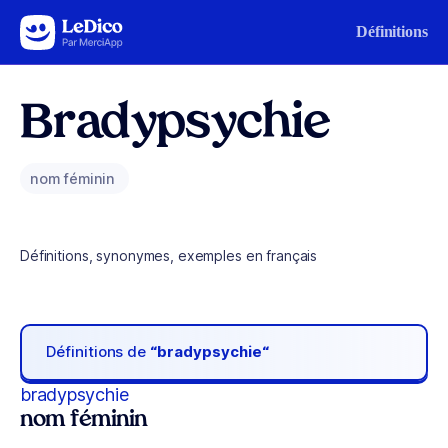
Aller au contenu
Définitions
Bradypsychie
nom féminin
Définitions, synonymes, exemples en français
Définitions de
“bradypsychie“
bradypsychie
nom féminin