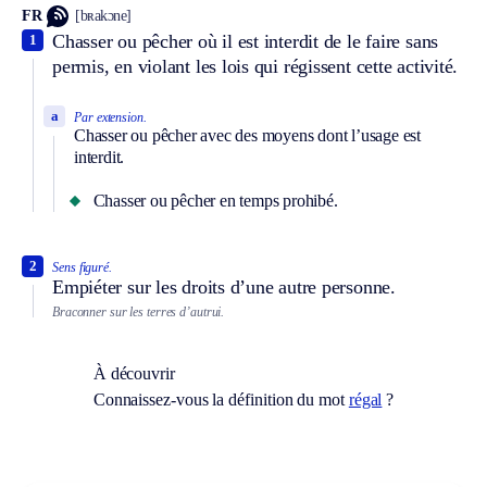
FR
[bʀakɔne]
Chasser ou pêcher où il est interdit de le faire sans
1
permis, en violant les lois qui régissent cette activité.
a
Par extension.
Chasser ou pêcher avec des moyens dont l’usage est
interdit.
Chasser ou pêcher en temps prohibé.
2
Sens figuré.
Empiéter sur les droits d’une autre personne.
Braconner sur les terres d’autrui.
À découvrir
Connaissez-vous la définition du mot
régal
?