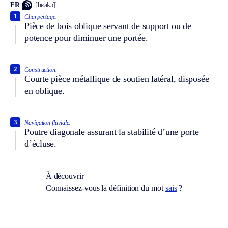
FR
[bʀakɔ̃]
1
Charpentage.
Pièce de bois oblique servant de support ou de
potence pour diminuer une portée.
2
Construction.
Courte pièce métallique de soutien latéral, disposée
en oblique.
3
Navigation fluviale.
Poutre diagonale assurant la stabilité d’une porte
d’écluse.
À découvrir
Connaissez-vous la définition du mot
sais
?