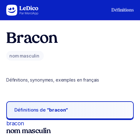
Aller au contenu
Définitions
Bracon
nom masculin
Définitions, synonymes, exemples en français
Définitions de
“bracon“
bracon
nom masculin