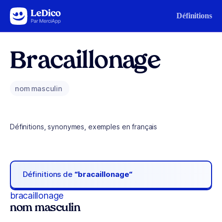
Aller au contenu
Définitions
Bracaillonage
nom masculin
Définitions, synonymes, exemples en français
Définitions de
“bracaillonage“
bracaillonage
nom masculin