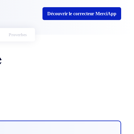
Découvrir le correcteur MerciApp
Proverbes
e