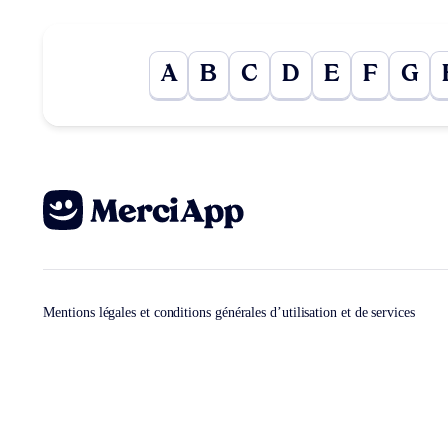
A
B
C
D
E
F
G
Mentions légales et conditions générales d’utilisation et de services