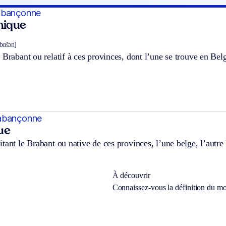
abançonne
hnique
bɑ̃sɔn]
 Brabant ou relatif à ces provinces, dont l’une se trouve en Bel
abançonne
ue
tant le Brabant ou native de ces provinces, l’une belge, l’autre
À découvrir
Connaissez-vous la définition du m