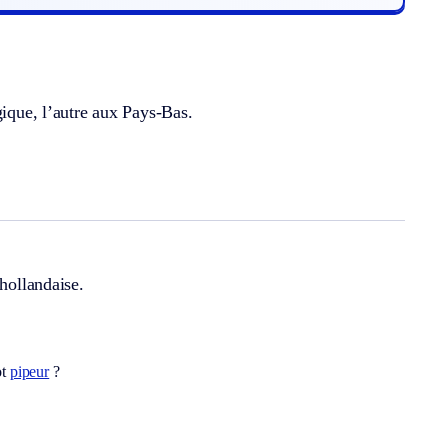
gique, l’autre aux Pays-Bas.
 hollandaise.
ot
pipeur
?