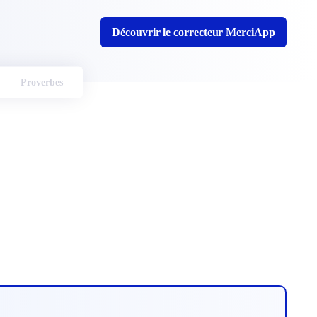
Découvrir le correcteur MerciApp
Proverbes