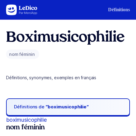
Aller au contenu
Définitions
Boximusicophilie
nom féminin
Définitions, synonymes, exemples en français
Définitions de
“boximusicophilie“
boximusicophilie
nom féminin