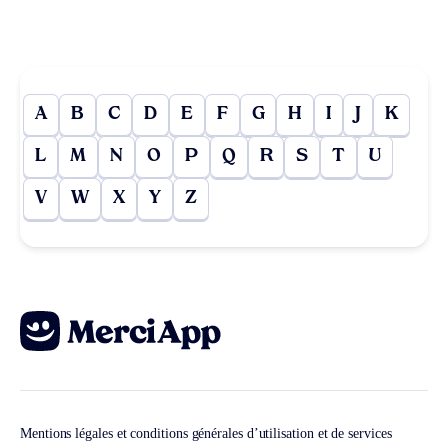
A
B
C
D
E
F
G
H
I
J
K
L
M
N
O
P
Q
R
S
T
U
V
W
X
Y
Z
Mentions légales et conditions générales d’utilisation et de services