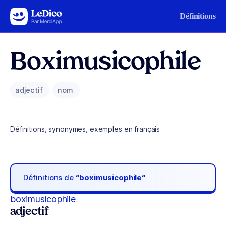
Aller au contenu
Définitions
Boximusicophile
adjectif
nom
Définitions, synonymes, exemples en français
Définitions de
“boximusicophile“
boximusicophile
adjectif