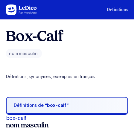
Aller au contenu
Définitions
Box-Calf
nom masculin
Définitions, synonymes, exemples en français
Définitions de
“box-calf“
box-calf
nom masculin