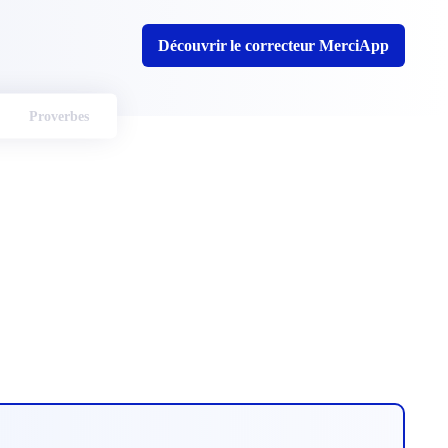
Découvrir le correcteur MerciApp
Proverbes