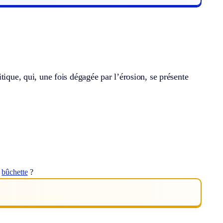
tique, qui, une fois dégagée par l’érosion, se présente
t
bûchette
?