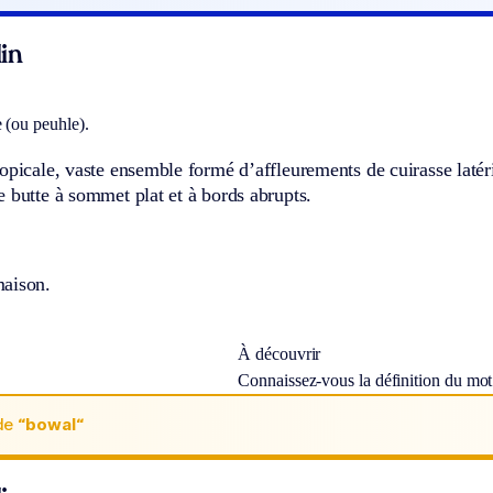
in
 (ou peuhle).
opicale, vaste ensemble formé d’affleurements de cuirasse latéri
 butte à sommet plat et à bords abrupts.
aison.
À découvrir
Connaissez-vous la définition du mo
de
“bowal“