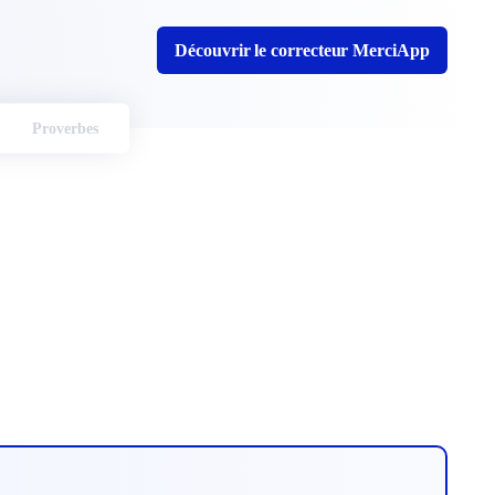
Découvrir le correcteur MerciApp
Proverbes