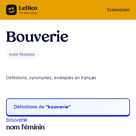
Aller au contenu
Synonymes
Bouverie
nom féminin
Définitions, synonymes, exemples en français
Définitions de
“bouverie“
bouverie
nom féminin