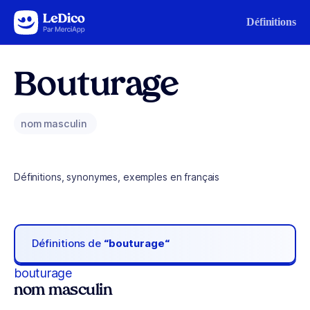
Aller au contenu
Définitions
Bouturage
nom masculin
Définitions, synonymes, exemples en français
Définitions de
“bouturage“
bouturage
nom masculin