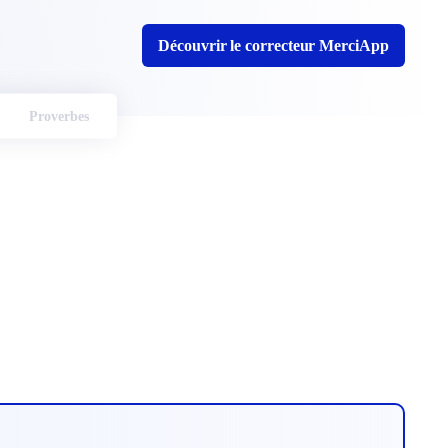
Découvrir le correcteur MerciApp
Proverbes