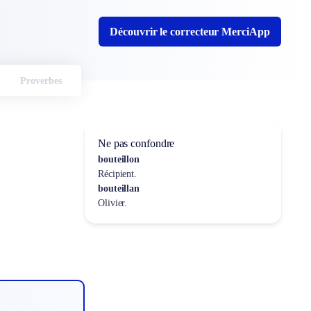
Découvrir le correcteur MerciApp
Proverbes
Ne pas confondre
bouteillon
Récipient.
bouteillan
Olivier.