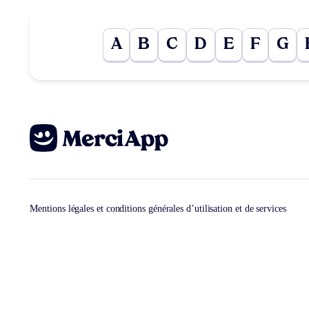
A
B
C
D
E
F
G
Mentions légales et conditions générales d’utilisation et de services