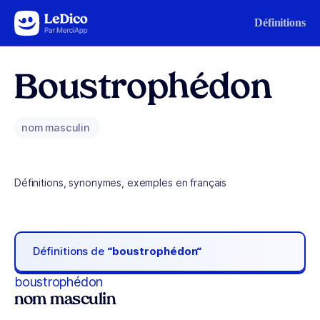
Aller au contenu
Définitions
Boustrophédon
nom masculin
Définitions, synonymes, exemples en français
Définitions de
“boustrophédon“
boustrophédon
nom masculin