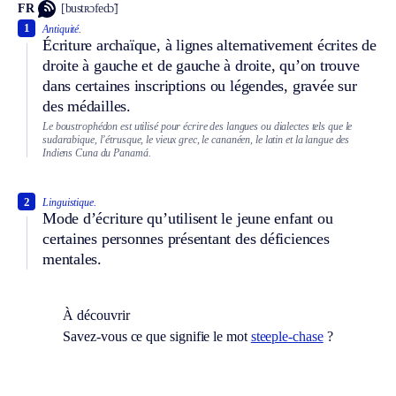
FR
[bustʀɔfedɔ̃]
1
Antiquité.
Écriture archaïque, à lignes alternativement écrites de
droite à gauche et de gauche à droite, qu’on trouve
dans certaines inscriptions ou légendes, gravée sur
des médailles.
Le boustrophédon est utilisé pour écrire des langues ou dialectes tels que le
sudarabique, l’étrusque, le vieux grec, le cananéen, le latin et la langue des
Indiens Cuna du Panamá.
2
Linguistique.
Mode d’écriture qu’utilisent le jeune enfant ou
certaines personnes présentant des déficiences
mentales.
À découvrir
Savez-vous ce que signifie le mot
steeple-chase
?