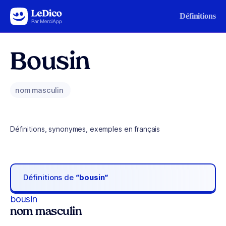
Aller au contenu
Définitions
Bousin
nom masculin
Définitions, synonymes, exemples en français
Définitions de
“bousin“
bousin
nom masculin