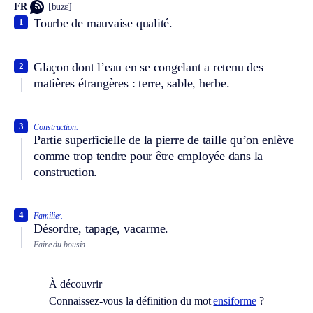
FR
[buzɛ̃]
Tourbe de mauvaise qualité.
1
Glaçon dont l’eau en se congelant a retenu des
2
matières étrangères : terre, sable, herbe.
3
Construction.
Partie superficielle de la pierre de taille qu’on enlève
comme trop tendre pour être employée dans la
construction.
4
Familier.
Désordre, tapage, vacarme.
Faire du bousin.
À découvrir
Connaissez-vous la définition du mot
ensiforme
?