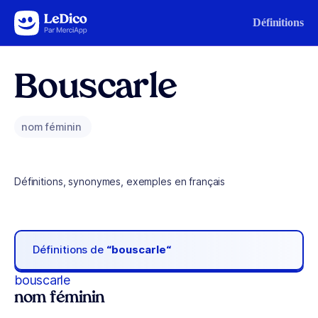
Aller au contenu
Définitions
Bouscarle
nom féminin
Définitions, synonymes, exemples en français
Définitions de
“bouscarle“
bouscarle
nom féminin