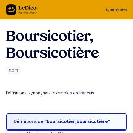
Aller au contenu
Synonymes
Boursicotier,
Boursicotière
nom
Définitions, synonymes, exemples en français
Définitions de
“boursicotier, boursicotière“