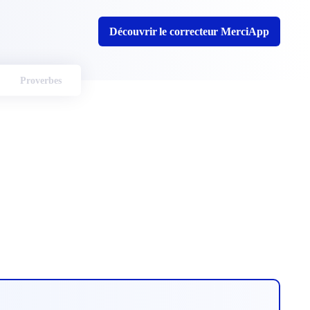
Découvrir le correcteur MerciApp
Proverbes