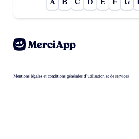
A
B
C
D
E
F
G
Mentions légales et conditions générales d’utilisation et de services