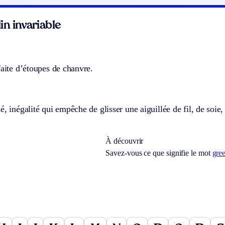
n invariable
faite d’étoupes de chanvre.
é, inégalité qui empêche de glisser une aiguillée de fil, de soie,
À découvrir
Savez-vous ce que signifie le mot
gre