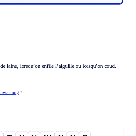
 de laine, lorsqu’on enfile l’aiguille ou lorsqu’on coud.
enwashing
?