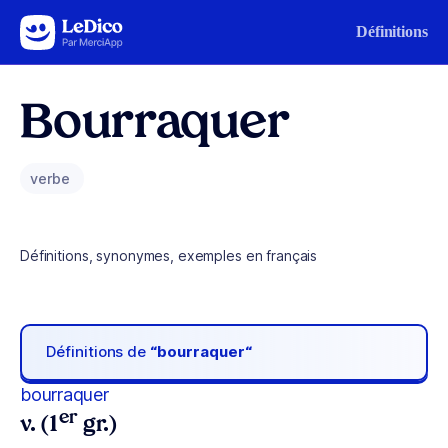
Aller au contenu
Définitions
Bourraquer
verbe
Définitions, synonymes, exemples en français
Définitions de
“bourraquer“
bourraquer
er
v. (1
gr.)