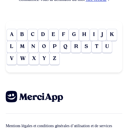
A
B
C
D
E
F
G
H
I
J
K
L
M
N
O
P
Q
R
S
T
U
V
W
X
Y
Z
Mentions légales et conditions générales d’utilisation et de services