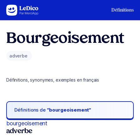
Aller au contenu
Définitions
Bourgeoisement
adverbe
Définitions, synonymes, exemples en français
Définitions de
“bourgeoisement“
bourgeoisement
adverbe